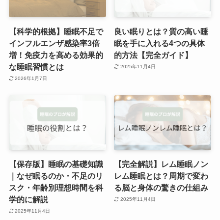
【科学的根拠】睡眠不足で
良い眠りとは？質の高い睡
インフルエンザ感染率3倍
眠を手に入れる4つの具体
増！免疫力を高める効果的
的方法【完全ガイド】
な睡眠習慣とは
2025年11月4日
2026年1月7日
【保存版】睡眠の基礎知識
【完全解説】レム睡眠ノン
｜なぜ眠るのか・不足のリ
レム睡眠とは？周期で変わ
スク・年齢別理想時間を科
る脳と身体の驚きの仕組み
学的に解説
2025年11月4日
2025年11月4日