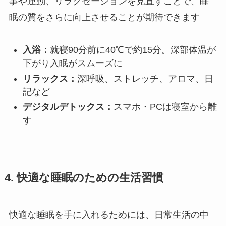
事や運動、リラクゼーションを見直すことで、睡
眠の質をさらに向上させることが期待できます
入浴：
就寝90分前に40℃で約15分。深部体温が
下がり入眠がスムーズに
リラックス：
深呼吸、ストレッチ、アロマ、日
記など
デジタルデトックス：
スマホ・PCは寝室から離
す
4. 快適な睡眠のための生活習慣
快適な睡眠を手に入れるためには、日常生活の中