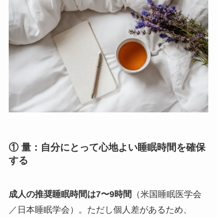
① 量：自分にとって心地よい睡眠時間を確保
する
成人の推奨睡眠時間は7〜9時間
（米国睡眠医学会
／日本睡眠学会）。ただし個人差があるため、