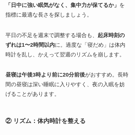
「日中に強い眠気がなく、集中力が保てるか」
を
指標に最適な長さを探しましょう。
平日の不足を週末で調整する場合も、
起床時刻の
ずれは1〜2時間以内
に。過度な「寝だめ」は体内
時計を乱し、かえって翌週のリズムを崩します。
昼寝は午後3時より前に20分前後
がおすすめ。長時
間の昼寝は深い睡眠に入りやすく、夜の入眠を妨
げることがあります。
② リズム：体内時計を整える