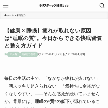
ホーム
未分類
【健康 × 睡眠】疲れが取れない原因
は“睡眠の質”。今日からできる快眠習慣
と整え方ガイド
2025年11月29日
2026年1月3日
未分類
睡眠の基本
毎日の生活の中で、「なかなか疲れが抜けない」
「朝スッキリ起きられない」「気持ちに余裕がな
くなりやすい」——そんな感覚が続いていません
か。背景には、
睡眠の“質”の低下
が隠れているこ