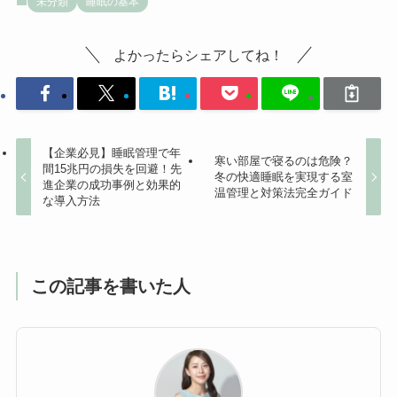
未分類
睡眠の基本
よかったらシェアしてね！
【企業必見】睡眠管理で年
寒い部屋で寝るのは危険？
間15兆円の損失を回避！先
冬の快適睡眠を実現する室
進企業の成功事例と効果的
温管理と対策法完全ガイド
な導入方法
この記事を書いた人