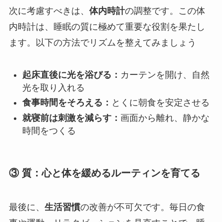
次に考慮すべきは、
体内時計
の調整です。この体
内時計は、睡眠の質に極めて重要な役割を果たし
ます。以下の方法でリズムを整えてみましょう
起床直後に光を浴びる：
カーテンを開け、自然
光を取り入れる
食事時間をそろえる：
とくに朝食を安定させる
就寝前は刺激を減らす：
画面から離れ、静かな
時間をつくる
③ 質：心と体を緩めるルーティンを育てる
最後に、
生活習慣
の改善が不可欠です。毎日の食