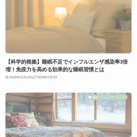
【科学的根拠】睡眠不足でインフルエンザ感染率3倍
増！免疫力を高める効果的な睡眠習慣とは
2025年12月13日
2026年1月7日
環境・ベッドスケーピング