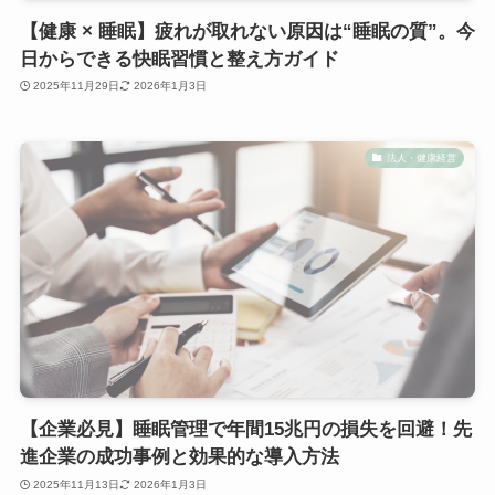
【健康 × 睡眠】疲れが取れない原因は“睡眠の質”。今
日からできる快眠習慣と整え方ガイド
2025年11月29日
2026年1月3日
法人・健康経営
【企業必見】睡眠管理で年間15兆円の損失を回避！先
進企業の成功事例と効果的な導入方法
2025年11月13日
2026年1月3日