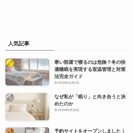
人気記事
寒い部屋で寝るのは危険？冬の快
適睡眠を実現する室温管理と対策
法完全ガイド
2025年12月1日
なぜ私が「眠り」と向き合うと決
めたのか
2025年6月20日
予約サイトをオープンしました｜