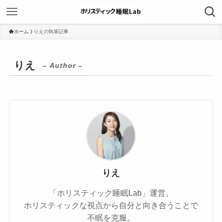
ホーム
りえの執筆記事
りえ
– Author –
りえ
「ホリスティック睡眠Lab」運営。
ホリスティックな視点から自分と向き合うことで
不眠を克服。