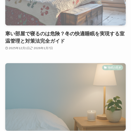
寒い部屋で寝るのは危険？冬の快適睡眠を実現する室
温管理と対策法完全ガイド
2025年12月1日
2026年1月7日
睡眠の基本