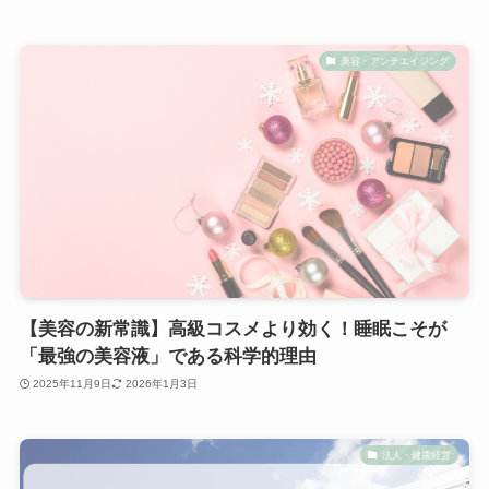
美容・アンチエイジング
【美容の新常識】高級コスメより効く！睡眠こそが
「最強の美容液」である科学的理由
2025年11月9日
2026年1月3日
法人・健康経営